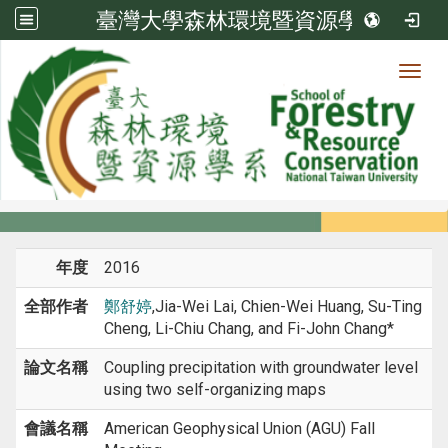
臺灣大學森林環境暨資源學系
Toggl
系所成員
:::
首頁
系所成員
教師
研討會論文
年度
2016
全部作者
鄭舒婷
,Jia-Wei Lai, Chien-Wei Huang, Su-Ting
Cheng, Li-Chiu Chang, and Fi-John Chang*
論文名稱
Coupling precipitation with groundwater level
using two self-organizing maps
會議名稱
American Geophysical Union (AGU) Fall