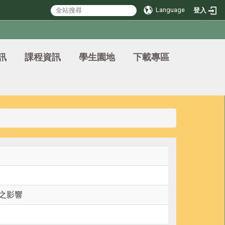
Language
登入
訊
課程資訊
學生園地
下載專區
能之影響