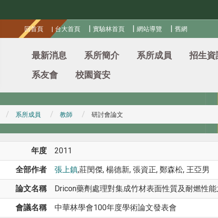
:::
|
|
|
回首頁
|
台大首頁
實驗林首頁
網站導覽
舊網
最新消息
系所簡介
系所成員
招生資
系友會
校園資安
系所成員
教師
研討會論文
年度
2011
全部作者
張上鎮
,莊閔傑, 楊德新, 張資正, 鄭森松, 王亞男
論文名稱
Dricon藥劑處理對集成竹材表面性質及耐燃性
會議名稱
中華林學會100年度學術論文發表會