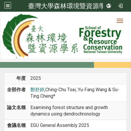
臺灣大學森林環境暨資源學系
Toggl
系所成員
:::
首頁
系所成員
教師
研討會論文
年度
2025
全部作者
鄭舒婷
,Ching-Chu Tsai, Yu-Fang Wang & Su-
Ting Cheng*
論文名稱
Examining forest structure and growth
dynamics using dendrochronology
會議名稱
EGU General Assembly 2025