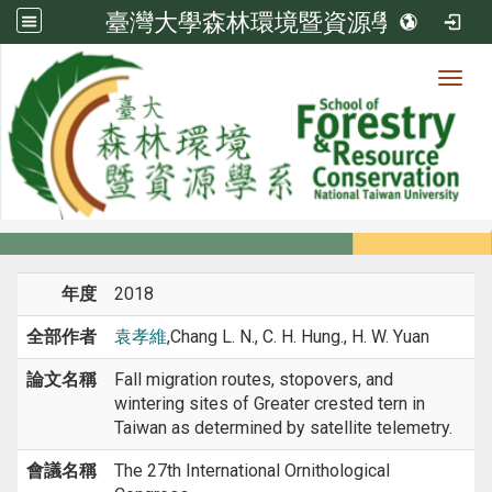
臺灣大學森林環境暨資源學系
Toggl
系所成員
:::
首頁
系所成員
教師
研討會論文
年度
2018
全部作者
袁孝維
,Chang L. N., C. H. Hung., H. W. Yuan
論文名稱
Fall migration routes, stopovers, and
wintering sites of Greater crested tern in
Taiwan as determined by satellite telemetry.
會議名稱
The 27th International Ornithological