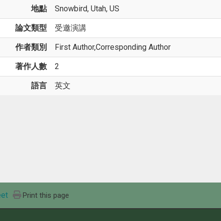
地點
Snowbird, Utah, US
論文類型
受邀演講
作者類別
First Author,Corresponding Author
著作人數
2
語言
英文
et
Print this page