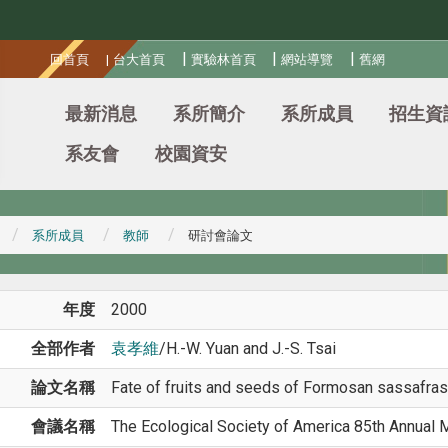
:::
|
|
|
回首頁
|
台大首頁
實驗林首頁
網站導覽
舊網
最新消息
系所簡介
系所成員
招生資
系友會
校園資安
系所成員
教師
研討會論文
年度
2000
全部作者
袁孝維
/H.-W. Yuan and J.-S. Tsai
論文名稱
Fate of fruits and seeds of Formosan sassafras
會議名稱
The Ecological Society of America 85th Annual 