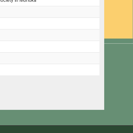
ociety in Morioka