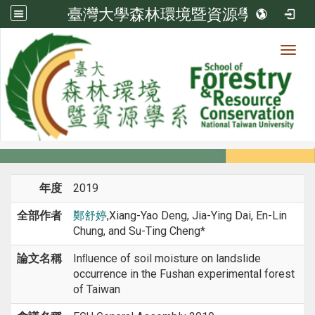
臺灣大學森林環境暨資源學系
Toggl
系所成員
:::
首頁
系所成員
教師
研討會論文
年度
2019
全部作者
鄭舒婷
,Xiang-Yao Deng, Jia-Ying Dai, En-Lin
Chung, and Su-Ting Cheng*
論文名稱
Inﬂuence of soil moisture on landslide
occurrence in the Fushan experimental forest
of Taiwan