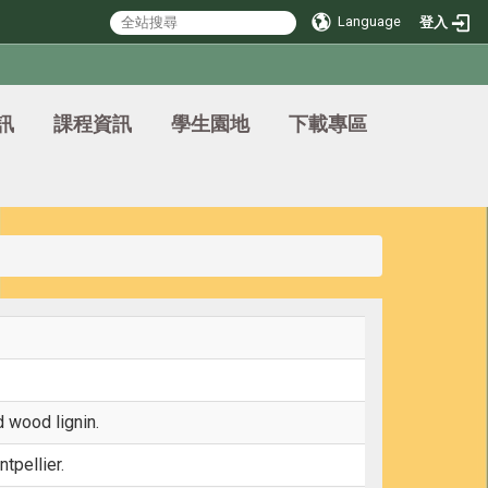
Language
登入
訊
課程資訊
學生園地
下載專區
d wood lignin.
tpellier.