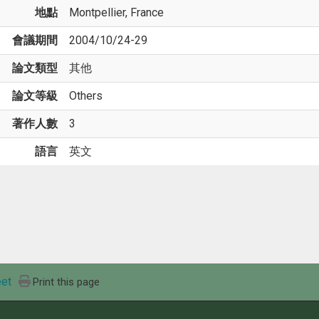
地點
Montpellier, France
會議期間
2004/10/24-29
論文類型
其他
論文等級
Others
著作人數
3
語言
英文
et
Print this page