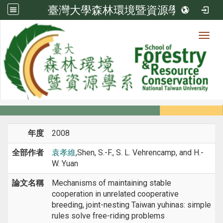
臺灣大學森林環境暨資源學系
Toggl
系所成員
:::
首頁
系所成員
教師
研討會論文
年度
2008
全部作者
袁孝維
,Shen, S.-F., S. L. Vehrencamp, and H.-
W. Yuan
論文名稱
Mechanisms of maintaining stable
cooperation in unrelated cooperative
breeding, joint-nesting Taiwan yuhinas: simple
rules solve free-riding problems