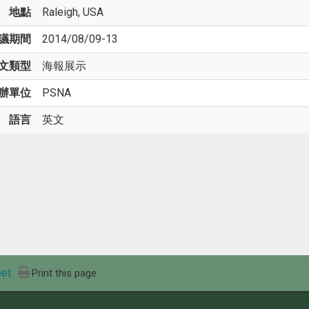
地點
Raleigh, USA
議期間
2014/08/09-13
文類型
海報展示
辦單位
PSNA
語言
英文
et
Print this page