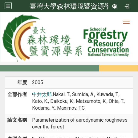
臺灣大學森林環境暨資源學系
Toggl
系所成員
:::
首頁
系所成員
教師
研討會論文
年度
2005
全部作者
中井太郎
,Nakai, T., Sumida, A., Kuwada, T.,
Kato, K., Daikoku, K., Matsumoto, K., Ohta, T.,
Kodama, Y., Maximov, T.C.
論文名稱
Parameterization of aerodynamic roughness
over the forest