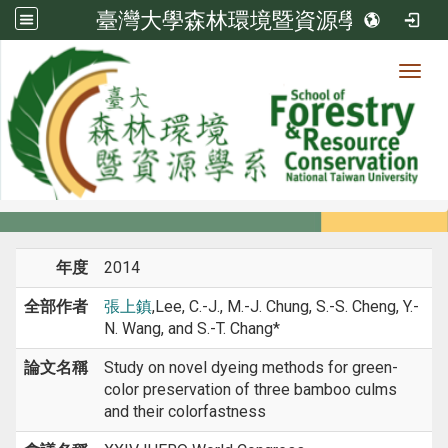
臺灣大學森林環境暨資源學系
Toggl
系所成員
:::
首頁
系所成員
教師
研討會論文
年度
2014
全部作者
張上鎮
,Lee, C.-J., M.-J. Chung, S.-S. Cheng, Y.-
N. Wang, and S.-T. Chang*
論文名稱
Study on novel dyeing methods for green-
color preservation of three bamboo culms
and their colorfastness