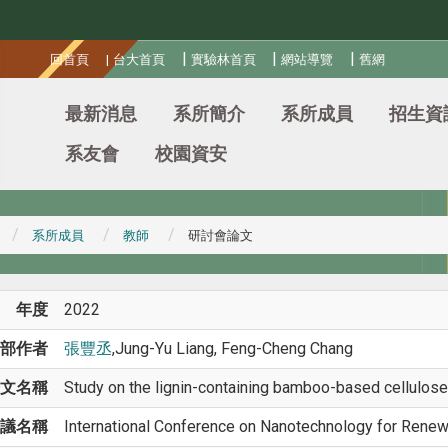
:::
|
|
|
回首頁
|
台大首頁
實驗林首頁
網站導覽
舊網
最新消息
系所簡介
系所成員
招生資
系友會
校園資安
系所成員
教師
研討會論文
年度
2022
部作者
張豐丞
,Jung-Yu Liang, Feng-Cheng Chang
文名稱
Study on the lignin-containing bamboo-based cellulos
議名稱
International Conference on Nanotechnology for Renew