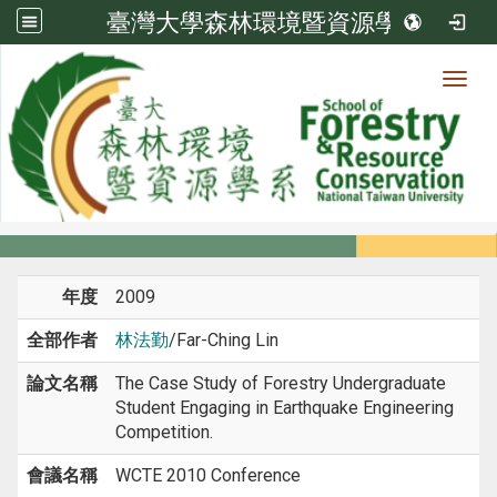
臺灣大學森林環境暨資源學系
Toggl
系所成員
:::
首頁
系所成員
教師
研討會論文
年度
2009
全部作者
林法勤
/Far-Ching Lin
論文名稱
The Case Study of Forestry Undergraduate
Student Engaging in Earthquake Engineering
Competition.
會議名稱
WCTE 2010 Conference