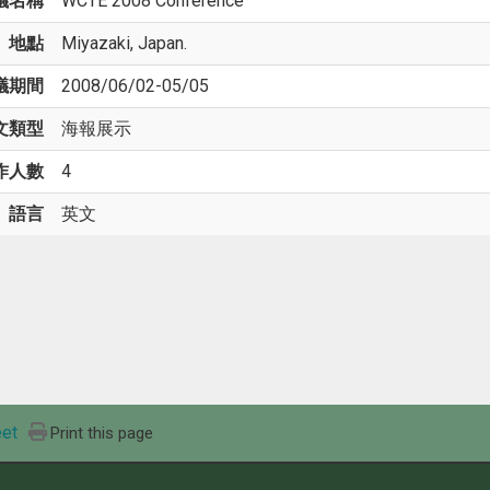
議名稱
WCTE 2008 Conference
地點
Miyazaki, Japan.
議期間
2008/06/02-05/05
文類型
海報展示
作人數
4
語言
英文
et
Print this page