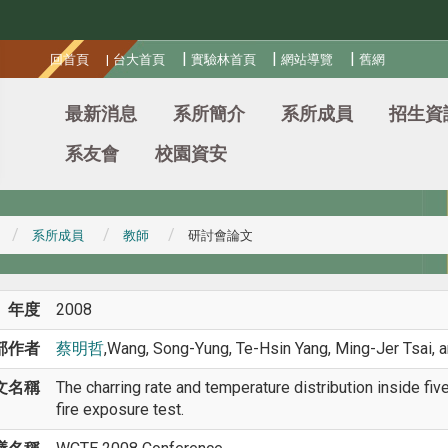
:::
|
|
|
回首頁
|
台大首頁
實驗林首頁
網站導覽
舊網
最新消息
系所簡介
系所成員
招生資
系友會
校園資安
系所成員
教師
研討會論文
年度
2008
部作者
蔡明哲
,Wang, Song-Yung, Te-Hsin Yang, Ming-Jer Tsai, 
文名稱
The charring rate and temperature distribution inside fi
fire exposure test.