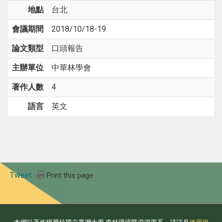
地點
台北
會議期間
2018/10/18-19
論文類型
口頭報告
主辦單位
中華林學會
著作人數
4
語言
英文
Tweet
Print this page