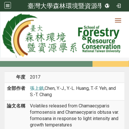
臺灣大學森林環境暨資源學系
Toggl
系所成員
:::
首頁
系所成員
教師
研討會論文
年度
2017
全部作者
張上鎮
,Chen, Y.-J., Y.-L. Huang, T.-F. Yeh, and
S.-T. Chang
論文名稱
Volatiles released from Chamaecyparis
formosensis and Chamaecyparis obtusa var.
formosana in response to light intensity and
growth temperatures