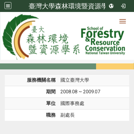
臺灣大學森林環境暨資源學系
Toggl
系所成員
:::
首頁
系所成員
教師
經歷
服務機關名稱
國立臺灣大學
期間
2008.08 ~ 2009.07
單位
國際事務處
職務
副處長