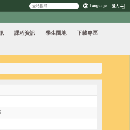
Language
登入
訊
課程資訊
學生園地
下載專區
區