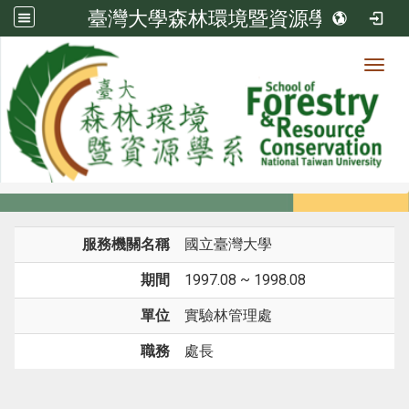
臺灣大學森林環境暨資源學系
Toggl
系所成員
:::
首頁
系所成員
教師
經歷
服務機關名稱
國立臺灣大學
期間
1997.08 ~ 1998.08
單位
實驗林管理處
職務
處長