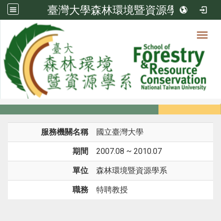
臺灣大學森林環境暨資源學系
Toggl
系所成員
:::
首頁
系所成員
教師
經歷
服務機關名稱
國立臺灣大學
期間
2007.08 ~ 2010.07
單位
森林環境暨資源學系
職務
特聘教授