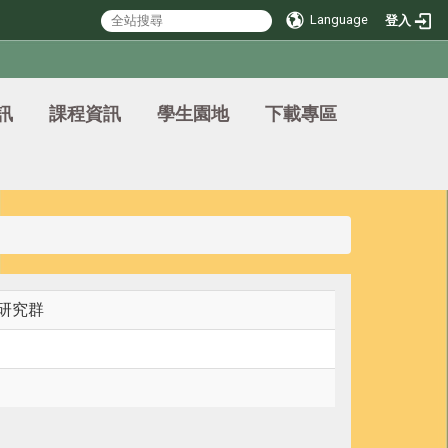
Language
登入
訊
課程資訊
學生園地
下載專區
1研究群