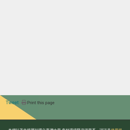
Tweet
Print this page