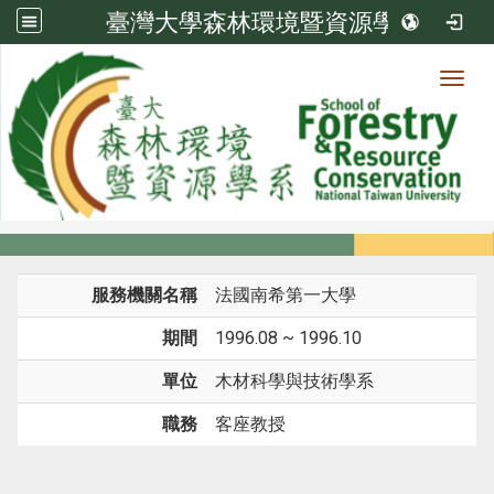
臺灣大學森林環境暨資源學系
Toggl
系所成員
:::
首頁
系所成員
教師
經歷
服務機關名稱
法國南希第一大學
期間
1996.08 ~ 1996.10
單位
木材科學與技術學系
職務
客座教授