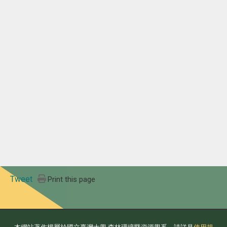
Tweet
Print this page