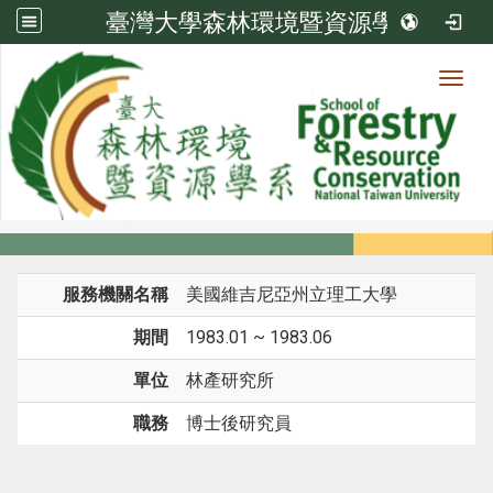
臺灣大學森林環境暨資源學系
Toggl
系所成員
:::
首頁
系所成員
教師
經歷
服務機關名稱
美國維吉尼亞州立理工大學
期間
1983.01 ~ 1983.06
單位
林產研究所
職務
博士後研究員