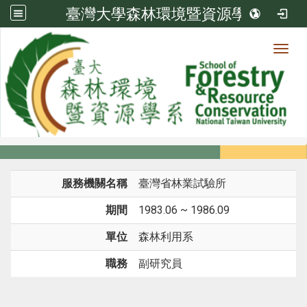
臺灣大學森林環境暨資源學系
Toggl
系所成員
:::
首頁
系所成員
教師
經歷
服務機關名稱
臺灣省林業試驗所
期間
1983.06 ~ 1986.09
單位
森林利用系
職務
副研究員