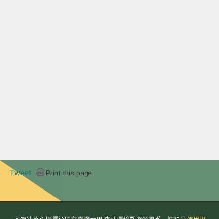
Tweet
Print this page