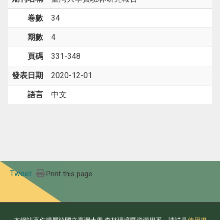
卷數
34
期數
4
頁碼
331-348
發表日期
2020-12-01
語言
中文
Tweet
Print this page