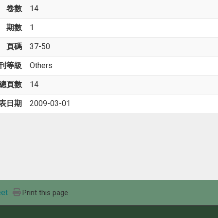
卷數
14
期數
1
頁碼
37-50
刊等級
Others
總頁數
14
表日期
2009-03-01
et
Print this page