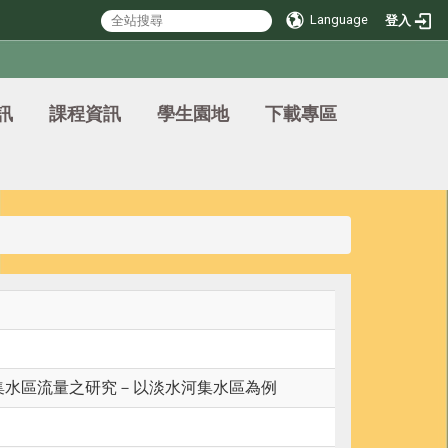
Language
登入
訊
課程資訊
學生園地
下載專區
來集水區流量之研究－以淡水河集水區為例