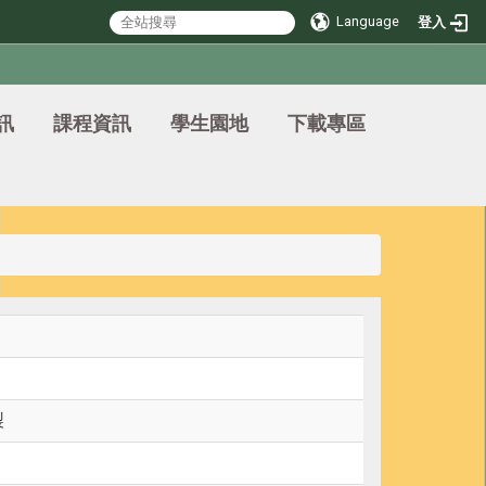
Language
登入
訊
課程資訊
學生園地
下載專區
製