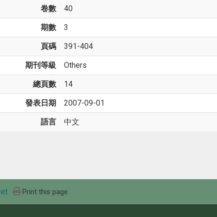
卷數
40
期數
3
頁碼
391-404
期刊等級
Others
總頁數
14
發表日期
2007-09-01
語言
中文
et
Print this page