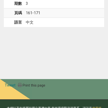
期數
3
頁碼
161-171
語言
中文
Tweet
Print this page