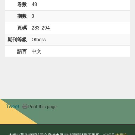
卷數
48
期數
3
頁碼
283-294
期刊等級
Others
語言
中文
Tweet
Print this page