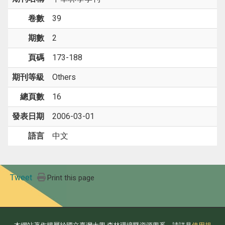
卷數
39
期數
2
頁碼
173-188
期刊等級
Others
總頁數
16
發表日期
2006-03-01
語言
中文
Tweet
Print this page