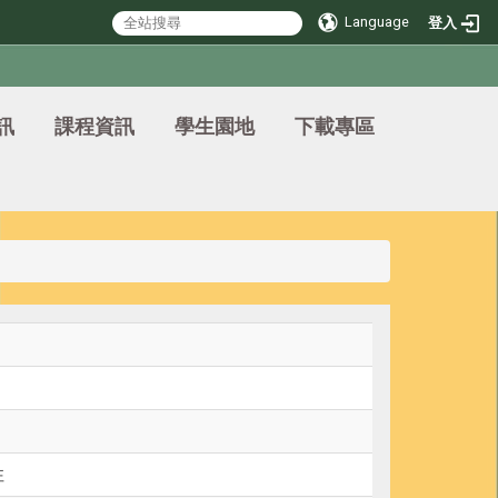
Language
登入
訊
課程資訊
學生園地
下載專區
性