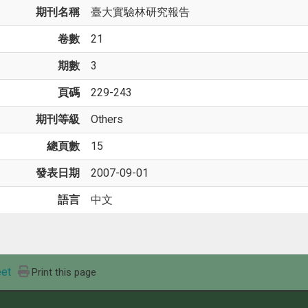
期刊名稱
臺大實驗林研究報告
卷數
21
期數
3
頁碼
229-243
期刊等級
Others
總頁數
15
發表日期
2007-09-01
語言
中文
et
Print this page