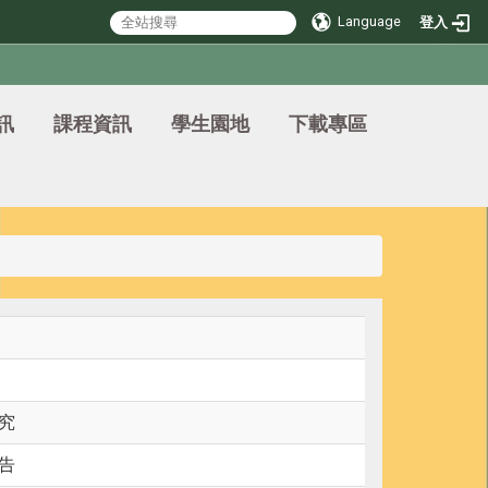
Language
登入
訊
課程資訊
學生園地
下載專區
究
告