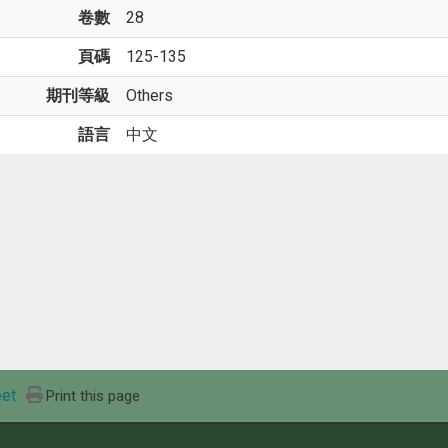
卷數
28
頁碼
125-135
期刊等級
Others
語言
中文
et
Print this page