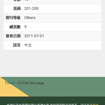
頁碼
201-209
期刊等級
Others
總頁數
9
發表日期
2011-07-01
語言
中文
Tweet
Print this page