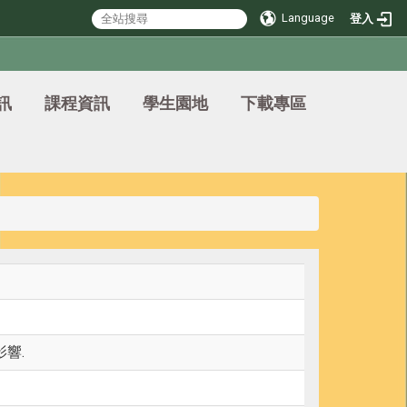
Language
登入
訊
課程資訊
學生園地
下載專區
響.