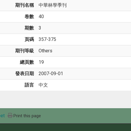
期刊名稱
中華林學季刊
卷數
40
期數
3
頁碼
357-375
期刊等級
Others
總頁數
19
發表日期
2007-09-01
語言
中文
et
Print this page