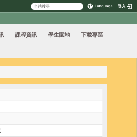
Language
登入
訊
課程資訊
學生園地
下載專區
究