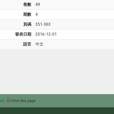
卷數
49
期數
4
頁碼
351-363
發表日期
2016-12-01
語言
中文
et
Print this page