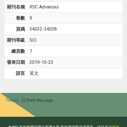
期刊名稱
RSC Advances
卷數
9
頁碼
34032-34038
期刊等級
SCI
總頁數
7
發表日期
2019-10-23
語言
英文
Tweet
Print this page