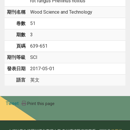
rot fungus Phellinus noxius
期刊名稱
Wood Science and Technology
卷數
51
期數
3
頁碼
639-651
期刊等級
SCI
發表日期
2017-05-01
語言
英文
Tweet
Print this page