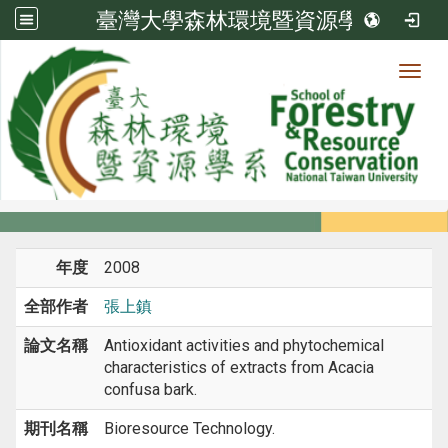
臺灣大學森林環境暨資源學系
Toggl
系所成員
:::
首頁
系所成員
教師
期刊論文
年度
2008
全部作者
張上鎮
論文名稱
Antioxidant activities and phytochemical
characteristics of extracts from Acacia
confusa bark.
期刊名稱
Bioresource Technology.