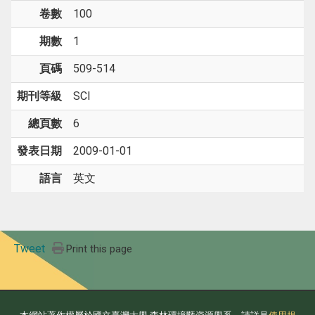
卷數
100
期數
1
頁碼
509-514
期刊等級
SCI
總頁數
6
發表日期
2009-01-01
語言
英文
Tweet
Print this page