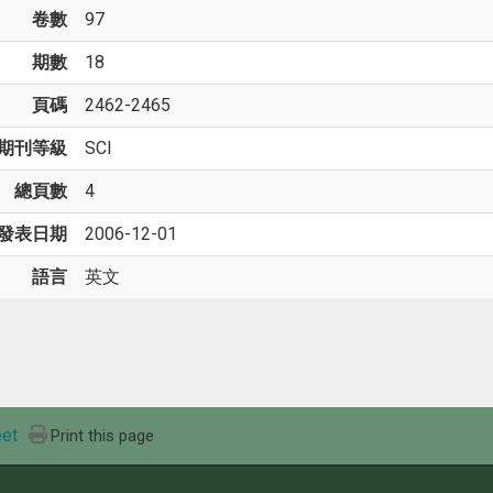
卷數
97
期數
18
頁碼
2462-2465
期刊等級
SCI
總頁數
4
發表日期
2006-12-01
語言
英文
et
Print this page