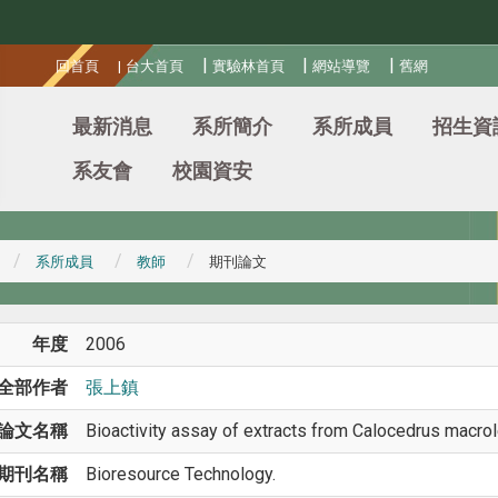
:::
|
|
|
回首頁
|
台大首頁
實驗林首頁
網站導覽
舊網
最新消息
系所簡介
系所成員
招生資
系友會
校園資安
系所成員
教師
期刊論文
年度
2006
全部作者
張上鎮
論文名稱
Bioactivity assay of extracts from Calocedrus macrol
期刊名稱
Bioresource Technology.