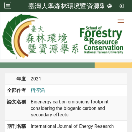
臺灣大學森林環境暨資源學系
Toggl
系所成員
:::
首頁
系所成員
教師
期刊論文
年度
2021
全部作者
柯淳涵
論文名稱
Bioenergy carbon emissions footprint
considering the biogenic carbon and
secondary effects
期刊名稱
International Journal of Energy Research