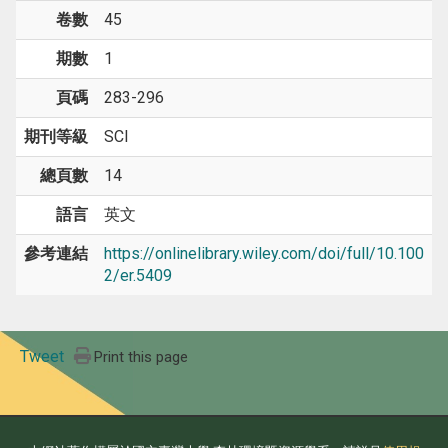
卷數
45
期數
1
頁碼
283-296
期刊等級
SCI
總頁數
14
語言
英文
參考連結
https://onlinelibrary.wiley.com/doi/full/10.100
2/er.5409
Tweet
Print this page