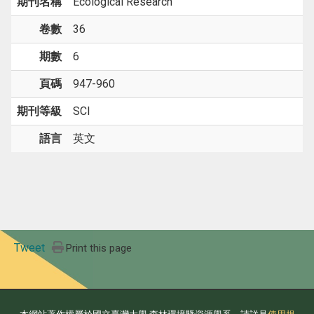
期刊名稱
Ecological Research
卷數
36
期數
6
頁碼
947-960
期刊等級
SCI
語言
英文
Tweet
Print this page