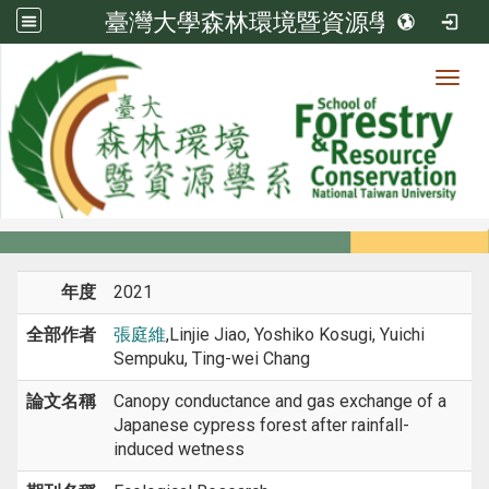
臺灣大學森林環境暨資源學系
Toggl
系所成員
:::
首頁
系所成員
教師
期刊論文
年度
2021
全部作者
張庭維
,Linjie Jiao, Yoshiko Kosugi, Yuichi
Sempuku, Ting-wei Chang
論文名稱
Canopy conductance and gas exchange of a
Japanese cypress forest after rainfall-
induced wetness