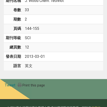
期刊名稱
J. Wood Chem. Technol.
卷數
33
期數
2
頁碼
144-155
期刊等級
SCI
總頁數
12
發表日期
2013-03-01
語言
英文
Tweet
Print this page