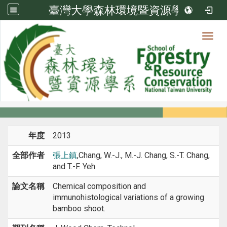
臺灣大學森林環境暨資源學系
Toggl
系所成員
:::
首頁
系所成員
教師
期刊論文
年度
2013
全部作者
張上鎮
,Chang, W.-J., M.-J. Chang, S.-T. Chang,
and T.-F. Yeh
論文名稱
Chemical composition and
immunohistological variations of a growing
bamboo shoot.