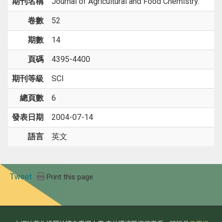
期刊名稱
Journal of Agricultural and Food Chemistry.
卷數
52
期數
14
頁碼
4395-4400
期刊等級
SCI
總頁數
6
發表日期
2004-07-14
語言
英文
Tweet
Print this page