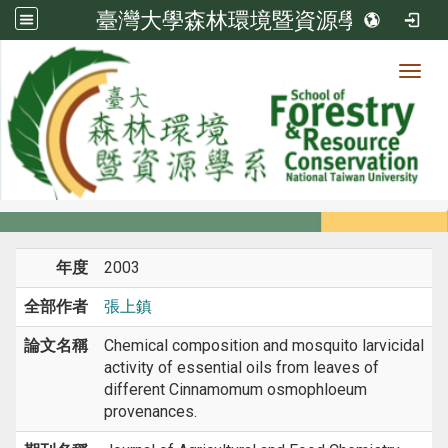
臺灣大學森林環境暨資源學系
Toggl
系所成員
:::
首頁
系所成員
教師
期刊論文
年度
2003
全部作者
張上鎮
論文名稱
Chemical composition and mosquito larvicidal
activity of essential oils from leaves of
different Cinnamomum osmophloeum
provenances.