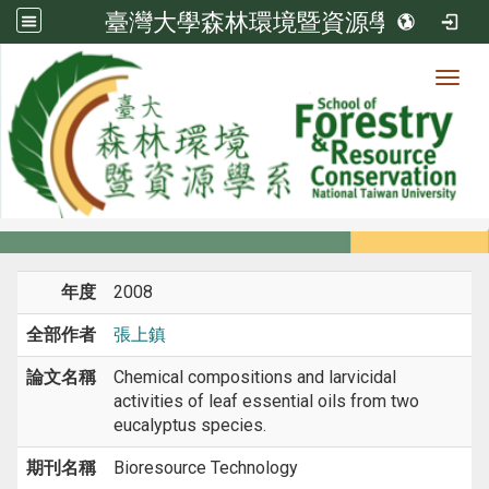
臺灣大學森林環境暨資源學系
Toggl
系所成員
:::
首頁
系所成員
教師
期刊論文
年度
2008
全部作者
張上鎮
論文名稱
Chemical compositions and larvicidal
activities of leaf essential oils from two
eucalyptus species.
期刊名稱
Bioresource Technology