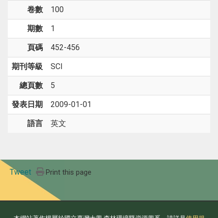
卷數
100
期數
1
頁碼
452-456
期刊等級
SCI
總頁數
5
發表日期
2009-01-01
語言
英文
Tweet
Print this page