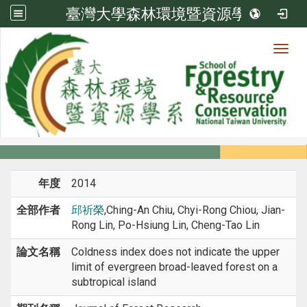
臺灣大學森林環境暨資源學系
Toggl
系所成員
:::
首頁
系所成員
教師
期刊論文
年度
2014
全部作者
邱祈榮
,Ching-An Chiu, Chyi-Rong Chiou, Jian-
Rong Lin, Po-Hsiung Lin, Cheng-Tao Lin
論文名稱
Coldness index does not indicate the upper
limit of evergreen broad-leaved forest on a
subtropical island