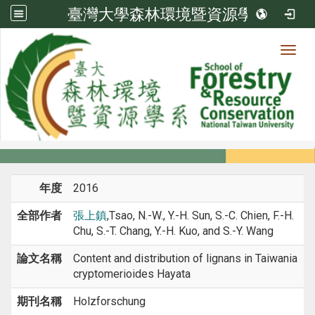
臺灣大學森林環境暨資源學系
Toggl
系所成員
:::
首頁
系所成員
教師
期刊論文
年度
2016
全部作者
張上鎮
,Tsao, N.-W., Y.-H. Sun, S.-C. Chien, F.-H.
Chu, S.-T. Chang, Y.-H. Kuo, and S.-Y. Wang
論文名稱
Content and distribution of lignans in Taiwania
cryptomerioides Hayata
期刊名稱
Holzforschung